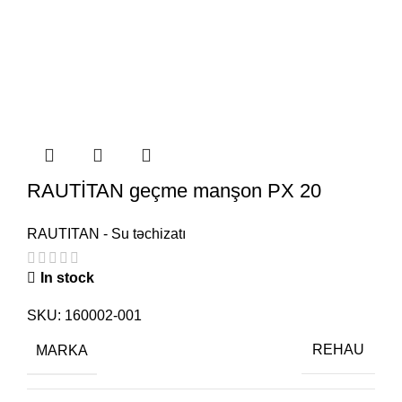
RAUTİTAN geçme manşon PX 20
RAUTITAN - Su təchizatı
In stock
SKU:
160002-001
MARKA
REHAU