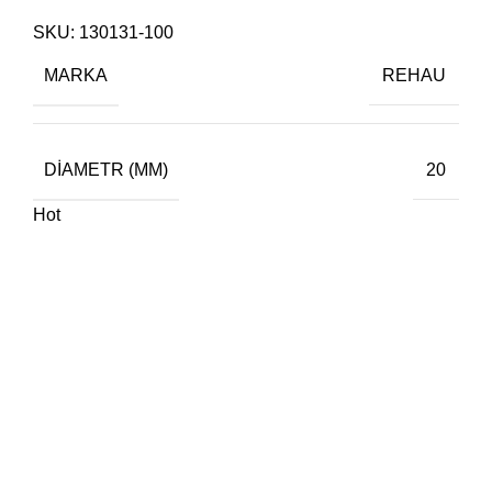
SKU:
130131-100
MARKA
REHAU
DIAMETR (MM)
20
Hot