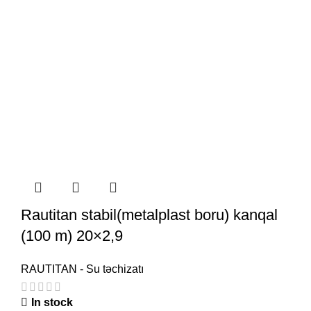
Rautitan stabil(metalplast boru) kanqal
(100 m) 20×2,9
RAUTITAN - Su təchizatı
In stock