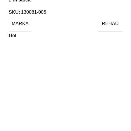
SKU:
130081-005
MARKA
REHAU
Hot