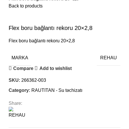
Back to products
Hot
Flex boru bağlantı rekoru 20×2,8
Flex boru bağlantı rekoru 20×2,8
MARKA
REHAU
Compare
Add to wishlist
SKU:
266362-003
Category:
RAUTITAN - Su təchizatı
Share: