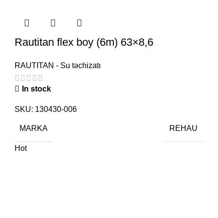
Rautitan flex boy (6m) 63×8,6
RAUTITAN - Su təchizatı
In stock
SKU:
130430-006
MARKA
REHAU
Hot