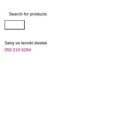
Search
Satış və texniki dəstək
050 210 6284