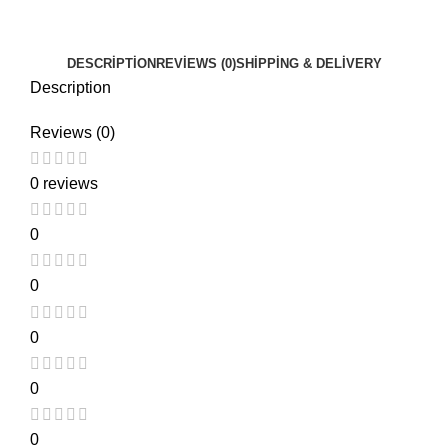
DESCRIPTION
REVIEWS (0)
SHIPPING & DELIVERY
Description
Reviews (0)
0 reviews
0
0
0
0
0