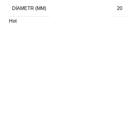
DIAMETR (MM)
20
Hot