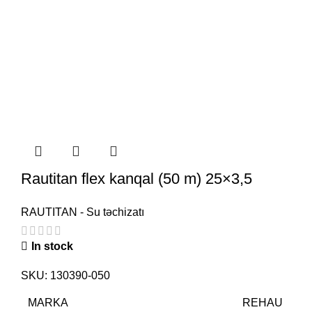
Rautitan flex kanqal (50 m) 25×3,5
RAUTITAN - Su təchizatı
In stock
SKU:
130390-050
MARKA
REHAU