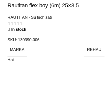
Rautitan flex boy (6m) 25×3,5
RAUTITAN - Su təchizatı
In stock
SKU:
130390-006
MARKA
REHAU
Hot