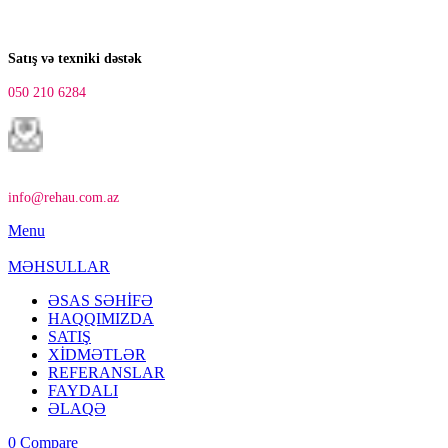
Satış və texniki dəstək
050 210 6284
info@rehau.com.az
Menu
MƏHSULLAR
ƏSAS SƏHİFƏ
HAQQIMIZDA
SATIŞ
XİDMƏTLƏR
REFERANSLAR
FAYDALI
ƏLAQƏ
0
Compare