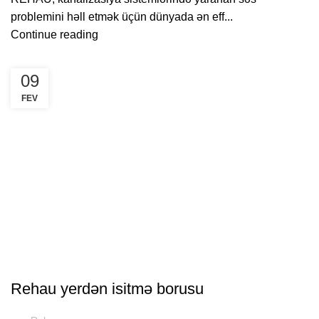
problemini həll etmək üçün dünyada ən eff...
Continue reading
09
FEV
FAYDALI
Rehau yerdən isitmə borusu