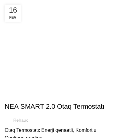
16
FEV
FAYDALI
NEA SMART 2.0 Otaq Termostatı
Rehauc
Otaq Termostatı: Enerji qənaətli, Komfortlu
Continue reading