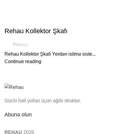
FAYDALI
Rehau Kollektor Şkafı
Rehauc
Rehau Kollektor Şkafı Yerdən isitmə siste...
Continue reading
Güclü həll yolları üçün ağıllı struktur.
Abunə olun
REHAU
2026