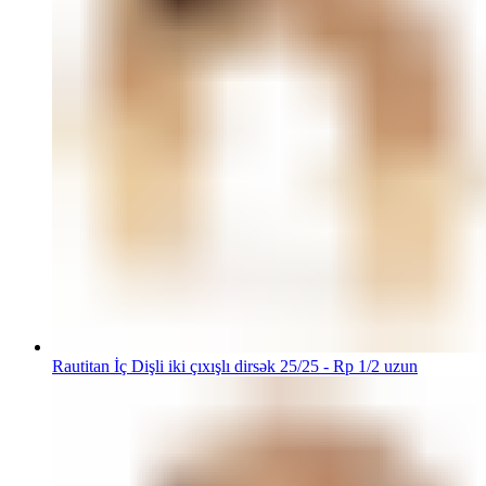
Rautitan İç Dişli iki çıxışlı dirsək 25/25 - Rp 1/2 uzun