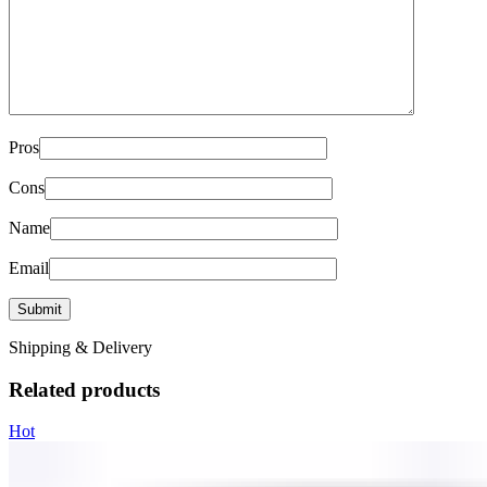
Pros
Cons
Name
Email
Shipping & Delivery
Related products
Hot