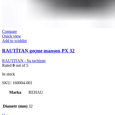
Compare
Quick view
Add to wishlist
RAUTİTAN geçme manşon PX 32
RAUTITAN - Su təchizatı
Rated
0
out of 5
In stock
SKU:
160004-001
Marka
REHAU
Diametr (mm)
32