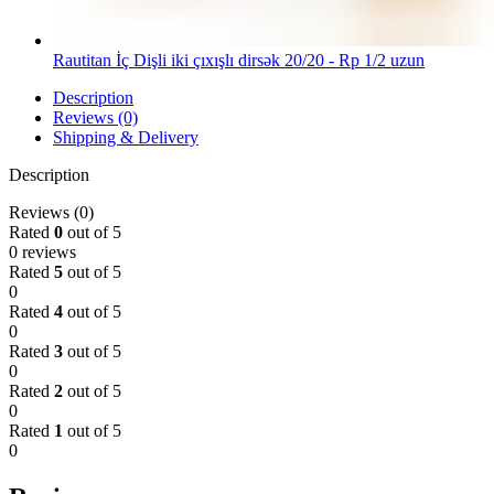
Rautitan İç Dişli iki çıxışlı dirsək 20/20 - Rp 1/2 uzun
Description
Reviews (0)
Shipping & Delivery
Description
Reviews (0)
Rated
0
out of 5
0 reviews
Rated
5
out of 5
0
Rated
4
out of 5
0
Rated
3
out of 5
0
Rated
2
out of 5
0
Rated
1
out of 5
0