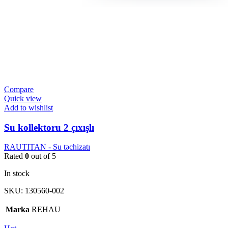
Compare
Quick view
Add to wishlist
Su kollektoru 2 çıxışlı
RAUTITAN - Su təchizatı
Rated
0
out of 5
In stock
SKU:
130560-002
Marka
REHAU