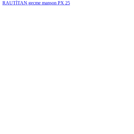
RAUTİTAN geçme manşon PX 25
Hot