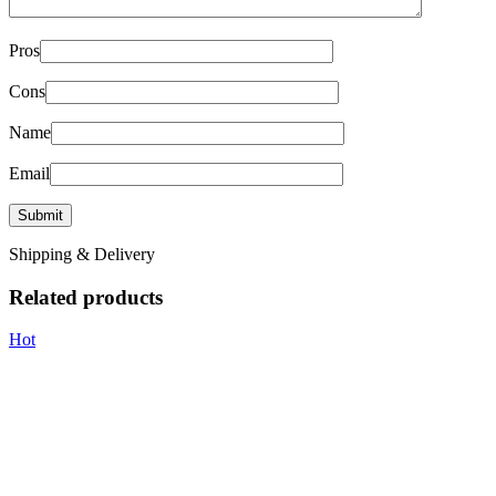
Pros
Cons
Name
Email
Shipping & Delivery
Related products
Hot