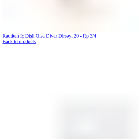
Rautitan İç Dişli Qısa Divar Dirsəyi 20 - Rp 3/4
Back to products