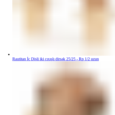
Rautitan İç Dişli iki çıxışlı dirsək 25/25 - Rp 1/2 uzun