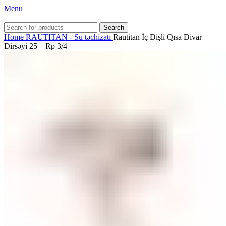
Menu
Search
Home
RAUTITAN - Su təchizatı
Rautitan İç Dişli Qısa Divar
Dirsəyi 25 – Rp 3/4