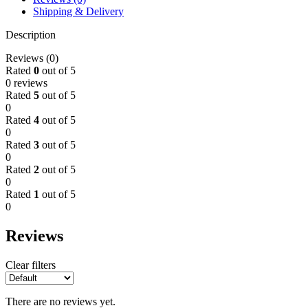
Shipping & Delivery
Description
Reviews (0)
Rated
0
out of 5
0 reviews
Rated
5
out of 5
0
Rated
4
out of 5
0
Rated
3
out of 5
0
Rated
2
out of 5
0
Rated
1
out of 5
0
Reviews
Clear filters
There are no reviews yet.