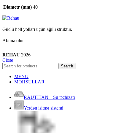
Diametr (mm)
40
Güclü həll yolları üçün ağıllı struktur.
Abunə olun
REHAU
2026
Close
Search
MENU
MƏHSULLAR
RAUTITAN – Su təchizatı
Yerdən isitmə sistemi