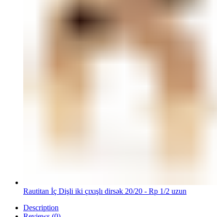
Rautitan İç Dişli iki çıxışlı dirsək 20/20 - Rp 1/2 uzun
Description
Reviews (0)