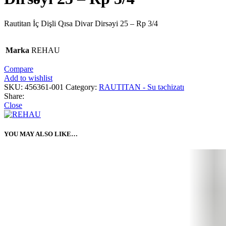
Rautitan İç Dişli Qısa Divar Dirsəyi 25 – Rp 3/4
Marka
REHAU
Compare
Add to wishlist
SKU:
456361-001
Category:
RAUTITAN - Su təchizatı
Share:
Close
YOU MAY ALSO LIKE…