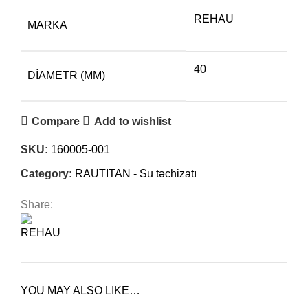
REHAU
MARKA
40
DIAMETR (MM)
Compare
Add to wishlist
SKU:
160005-001
Category:
RAUTITAN - Su təchizatı
Share:
YOU MAY ALSO LIKE…