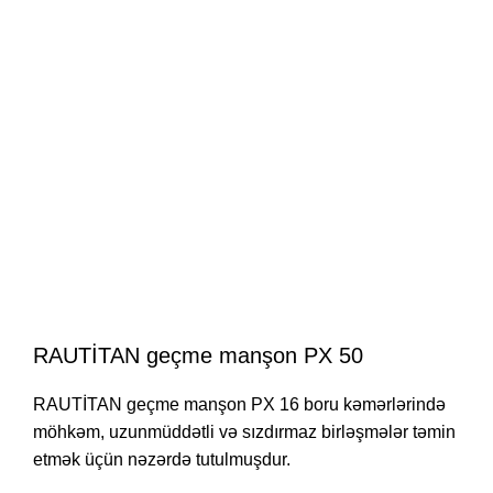
RAUTİTAN geçme manşon PX 50
RAUTİTAN geçme manşon PX 16 boru kəmərlərində
möhkəm, uzunmüddətli və sızdırmaz birləşmələr təmin
etmək üçün nəzərdə tutulmuşdur.