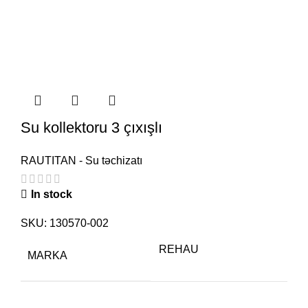
Su kollektoru 3 çıxışlı
RAUTITAN - Su təchizatı
In stock
SKU:
130570-002
REHAU
MARKA