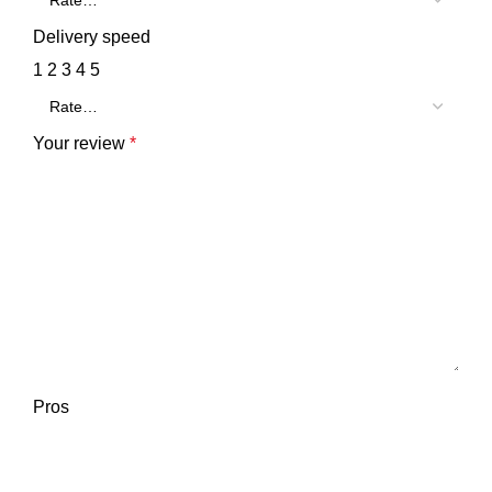
Delivery speed
1
2
3
4
5
Your review
*
Pros