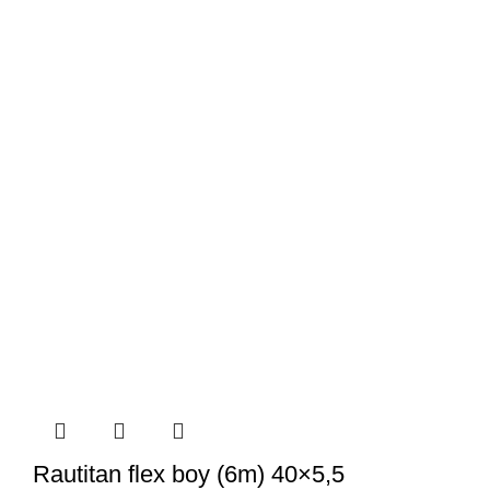
Rautitan flex boy (6m) 40×5,5