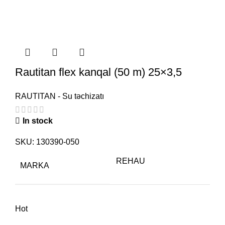
Rautitan flex kanqal (50 m) 25×3,5
RAUTITAN - Su təchizatı
In stock
SKU:
130390-050
REHAU
MARKA
Hot