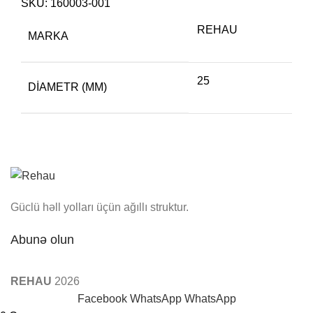
SKU:
160003-001
REHAU
MARKA
25
DIAMETR (MM)
Güclü həll yolları üçün ağıllı struktur.
Abunə olun
REHAU
2026
Facebook
WhatsApp
WhatsApp