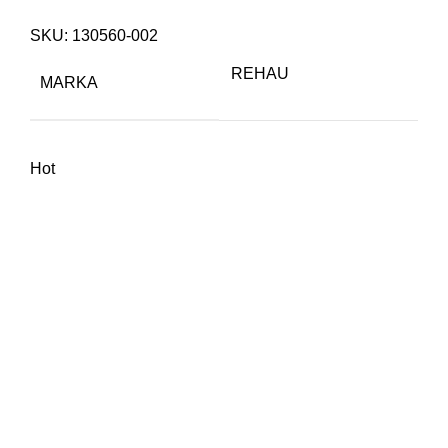
SKU:
130560-002
REHAU
MARKA
Hot