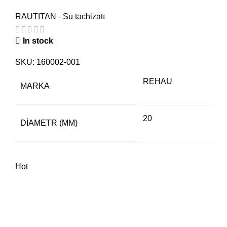
RAUTITAN - Su təchizatı
In stock
SKU:
160002-001
REHAU
MARKA
20
DIAMETR (MM)
Hot