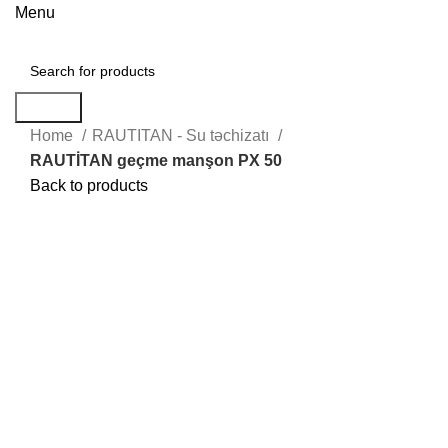
Menu
Search
Home
RAUTITAN - Su təchizatı
RAUTİTAN geçme manşon PX 50
Back to products
Hot