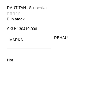
RAUTITAN - Su təchizatı
In stock
SKU:
130410-006
REHAU
MARKA
Hot