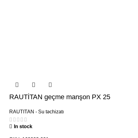
RAUTİTAN geçme manşon PX 25
RAUTITAN - Su təchizatı
In stock