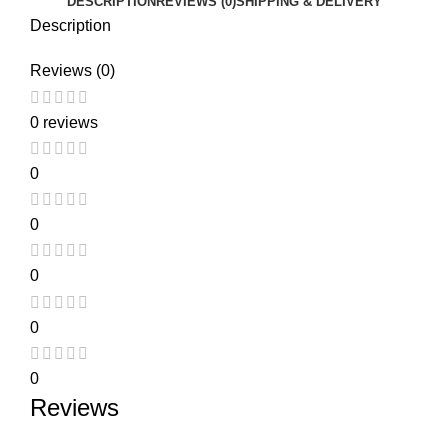
DESCRIPTION
REVIEWS (0)
SHIPPING & DELIVERY
Description
Reviews (0)
0 reviews
0
0
0
0
0
Reviews