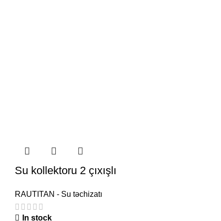
Su kollektoru 2 çıxışlı
RAUTITAN - Su təchizatı
In stock