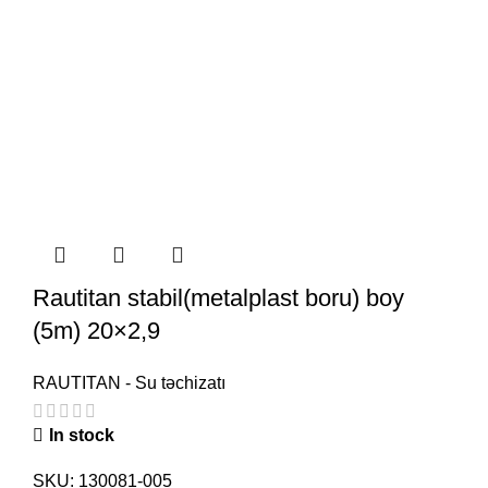
Rautitan stabil(metalplast boru) boy
(5m) 20×2,9
RAUTITAN - Su təchizatı
In stock
SKU:
130081-005