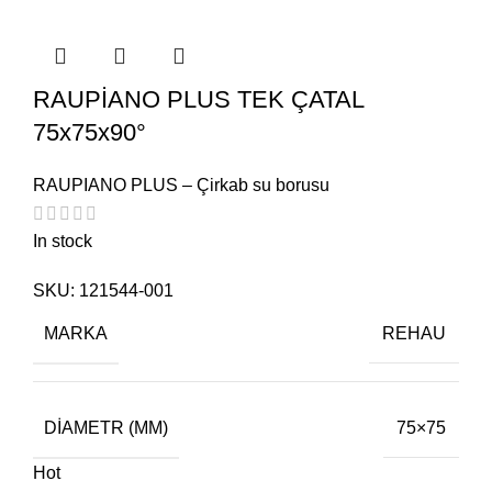
RAUPİANO PLUS TEK ÇATAL
75x75x90°
RAUPIANO PLUS – Çirkab su borusu
In stock
SKU:
121544-001
MARKA
REHAU
DIAMETR (MM)
75×75
Hot