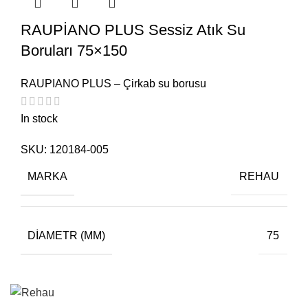
RAUPİANO PLUS Sessiz Atık Su
Boruları 75×150
RAUPIANO PLUS – Çirkab su borusu
In stock
SKU:
120184-005
MARKA
REHAU
DIAMETR (MM)
75