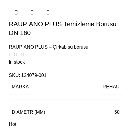
RAUPİANO PLUS Temizleme Borusu
DN 160
RAUPIANO PLUS – Çirkab su borusu
In stock
SKU:
124079-001
MARKA
REHAU
DIAMETR (MM)
50
Hot