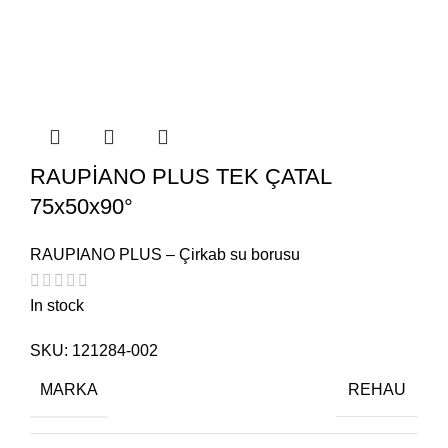
RAUPİANO PLUS TEK ÇATAL
75x50x90°
RAUPIANO PLUS – Çirkab su borusu
In stock
SKU:
121284-002
MARKA
REHAU