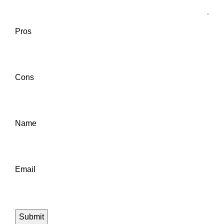
Pros
Cons
Name
Email