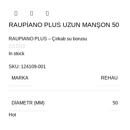
RAUPİANO PLUS UZUN MANŞON 50
RAUPIANO PLUS – Çirkab su borusu
In stock
SKU:
124109-001
MARKA
REHAU
DIAMETR (MM)
50
Hot