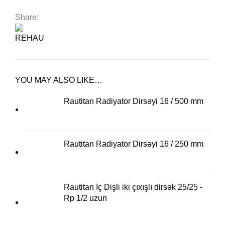
Share:
YOU MAY ALSO LIKE…
Rautitan Radiyator Dirsəyi 16 / 500 mm
Rautitan Radiyator Dirsəyi 16 / 250 mm
Rautitan İç Dişli iki çıxışlı dirsək 25/25 -
Rp 1/2 uzun