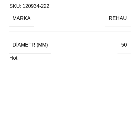
SKU:
120934-222
MARKA
REHAU
DIAMETR (MM)
50
Hot