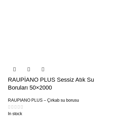
RAUPİANO PLUS Sessiz Atık Su
Boruları 50×2000
RAUPIANO PLUS – Çirkab su borusu
In stock