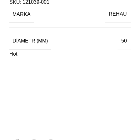
SKU:
121039-001
MARKA
REHAU
DIAMETR (MM)
50
Hot