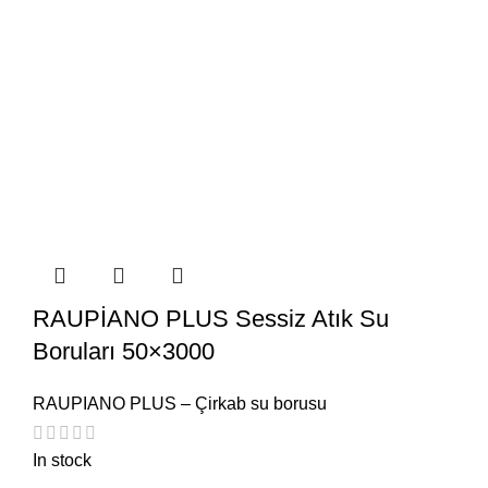
RAUPİANO PLUS Sessiz Atık Su
Boruları 50×3000
RAUPIANO PLUS – Çirkab su borusu
In stock