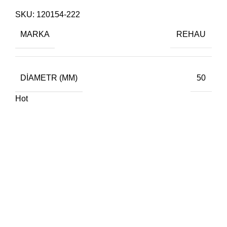
SKU:
120154-222
MARKA
REHAU
DIAMETR (MM)
50
Hot