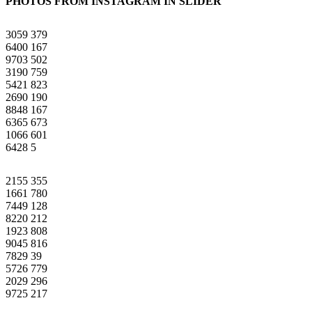
PHOTOS FROM INSTAGRAM IN SLIDER
3059
379
6400
167
9703
502
3190
759
5421
823
2690
190
8848
167
6365
673
1066
601
6428
5
2155
355
1661
780
7449
128
8220
212
1923
808
9045
816
7829
39
5726
779
2029
296
9725
217