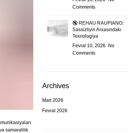
Comments
🔇 REHAU RAUPIANO:
Səssizliyin Arxasındakı
Texnologiya
Fevral 10, 2026
No
Comments
Archives
Mart 2026
Fevral 2026
mmunikasiyaları
 və səmərəlilik