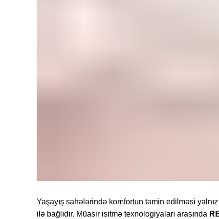
Yaşayış sahələrində komfortun təmin edilməsi yalnı
ilə bağlıdır. Müasir isitmə texnologiyaları arasında
R