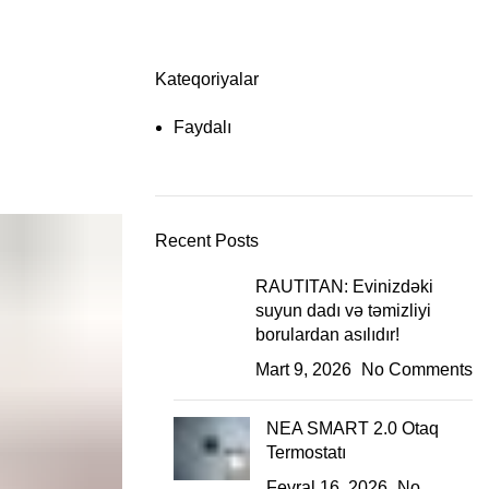
Kateqoriyalar
Faydalı
Recent Posts
RAUTITAN: Evinizdəki
suyun dadı və təmizliyi
borulardan asılıdır!
Mart 9, 2026
No Comments
NEA SMART 2.0 Otaq
Termostatı
Fevral 16, 2026
No